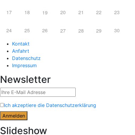
17
18
20
21
22
23
19
24
25
26
30
27
28
29
Kontakt
Anfahrt
Datenschutz
Impressum
Newsletter
Ich akzeptiere die Datenschutzerklärung
Slideshow