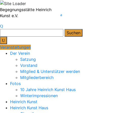
Skip
Begegnungsstätte Heinrich
to
Kunst e.V.
content
Suchen
nach:
Veranstaltungen
Der Verein
Satzung
Vorstand
Mitglied & Unterstützer werden
Mitgliederbereich
Fotos
10 Jahre Heinrich Kunst Haus
Winterimpressionen
Heinrich Kunst
Heinrich Kunst Haus