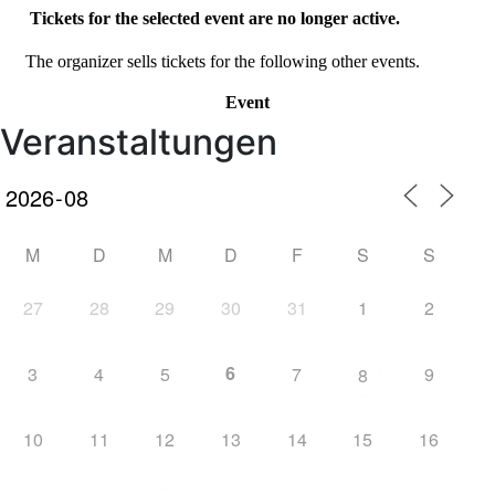
Veranstaltungen
M
D
M
D
F
S
S
27
28
29
30
31
1
2
6
3
4
5
7
9
8
10
11
12
13
14
15
16