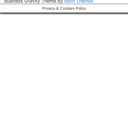
Business Gravity Theme by
Keon Themes
Privacy & Cookies Policy