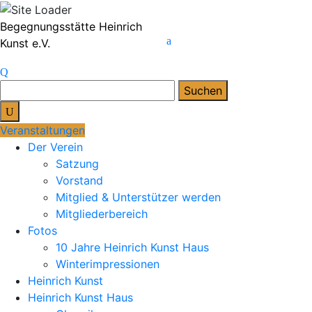
Skip
Begegnungsstätte Heinrich
to
Kunst e.V.
content
Suchen
nach:
Veranstaltungen
Der Verein
Satzung
Vorstand
Mitglied & Unterstützer werden
Mitgliederbereich
Fotos
10 Jahre Heinrich Kunst Haus
Winterimpressionen
Heinrich Kunst
Heinrich Kunst Haus