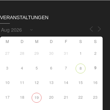
VERANSTALTUNGEN
M
D
M
D
F
S
S
27
28
29
30
31
1
2
9
3
4
5
6
7
8
10
11
12
13
14
15
16
17
18
20
21
22
23
19