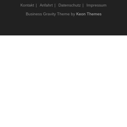
Kontakt
Anfahrt
Datenschutz
Impressum
Business Gravity Theme by
Keon Themes