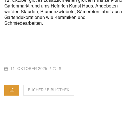
Gartenmarkt rund ums Heinrich Kunst Haus. Angeboten
werden Stauden, Blumenzwiebeln, Sämereien, aber auch
Gartendekorationen wie Keramiken und
Schmiedearbeiten.
POSTED
11. OKTOBER 2025
/
0
ON
CATEGORIES
BÜCHER / BIBLIOTHEK