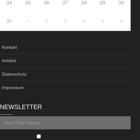
24
25
26
27
28
29
30
31
1
2
3
4
5
6
Kontakt
Anfahrt
Datenschutz
Impressum
NEWSLETTER