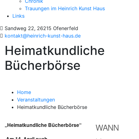
Chronik
Trauungen im Heinrich Kunst Haus
Links
Sandweg 22, 26215 Ofenerfeld
kontakt@heinrich-kunst-haus.de
Heimatkundliche
Bücherbörse
Home
Veranstaltungen
Heimatkundliche Bücherbörse
„Heimatkundliche Bücherbörse“
WANN
Am 14. April auch