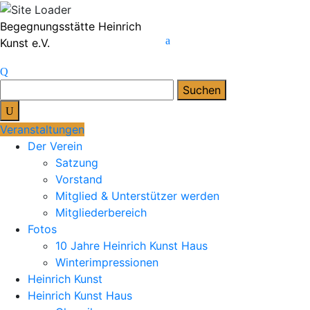
Skip
Begegnungsstätte Heinrich
to
Kunst e.V.
content
Suchen
nach:
Veranstaltungen
Der Verein
Satzung
Vorstand
Mitglied & Unterstützer werden
Mitgliederbereich
Fotos
10 Jahre Heinrich Kunst Haus
Winterimpressionen
Heinrich Kunst
Heinrich Kunst Haus