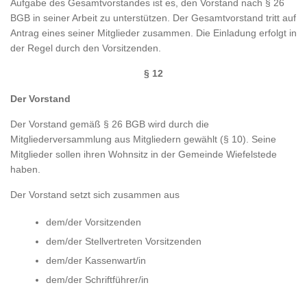
Aufgabe des Gesamtvorstandes ist es, den Vorstand nach § 26
BGB in seiner Arbeit zu unterstützen. Der Gesamtvorstand tritt auf
Antrag eines seiner Mitglieder zusammen. Die Einladung erfolgt in
der Regel durch den Vorsitzenden.
§ 12
Der Vorstand
Der Vorstand gemäß § 26 BGB wird durch die
Mitgliederversammlung aus Mitgliedern gewählt (§ 10). Seine
Mitglieder sollen ihren Wohnsitz in der Gemeinde Wiefelstede
haben.
Der Vorstand setzt sich zusammen aus
dem/der Vorsitzenden
dem/der Stellvertreten Vorsitzenden
dem/der Kassenwart/in
dem/der Schriftführer/in