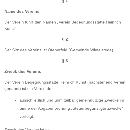
§ 1
Name des Vereins
Der Verein führt den Namen „Verein Begegnungsstätte Heinrich
Kunst“
§ 2
Der Sitz des Vereins ist Ofenerfeld (Gemeinde Wiefelstede)
§ 3
Zweck des Vereins
Der Verein Begegnungsstätte Heinrich Kunst (nachstehend Verein
genannt) ist ein Verein der
ausschließlich und unmittelbar gemeinnützige Zwecke im
Sinne der Abgabenordnung „Steuerbegünstigte Zwecke“
verfolgt.
Zweck des Vereins ist es,