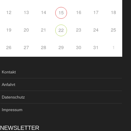
12
13
14
16
17
18
15
19
20
21
23
24
25
22
26
27
28
29
30
31
1
Kontakt
Anfahrt
Datenschutz
Impressum
NEWSLETTER