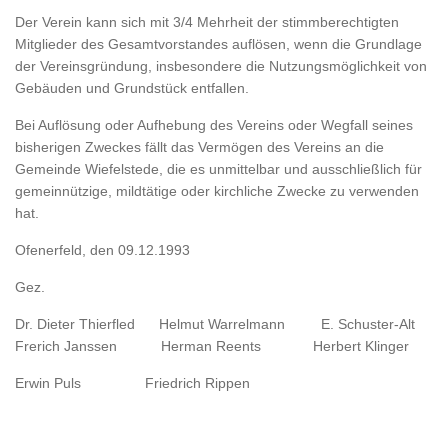
Der Verein kann sich mit 3/4 Mehrheit der stimmberechtigten
Mitglieder des Gesamtvorstandes auflösen, wenn die Grundlage
der Vereinsgründung, insbesondere die Nutzungsmöglichkeit von
Gebäuden und Grundstück entfallen.
Bei Auflösung oder Aufhebung des Vereins oder Wegfall seines
bisherigen Zweckes fällt das Vermögen des Vereins an die
Gemeinde Wiefelstede, die es unmittelbar und ausschließlich für
gemeinnützige, mildtätige oder kirchliche Zwecke zu verwenden
hat.
Ofenerfeld, den 09.12.1993
Gez.
Dr. Dieter Thierfled Helmut Warrelmann E. Schuster-Alt
Frerich Janssen Herman Reents Herbert Klinger
Erwin Puls Friedrich Rippen