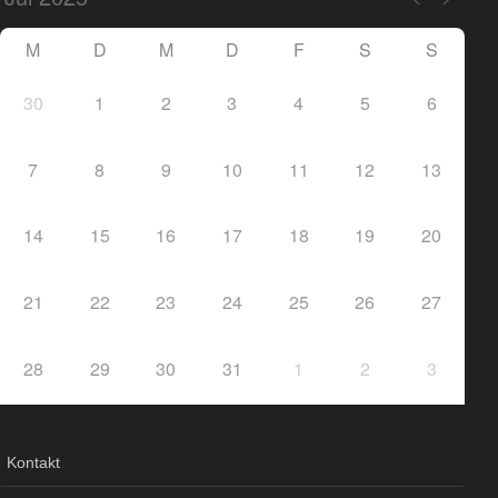
M
D
M
D
F
S
S
30
1
2
3
4
5
6
7
8
9
10
11
12
13
14
15
16
17
18
19
20
21
22
23
24
25
26
27
28
29
30
31
1
2
3
Kontakt