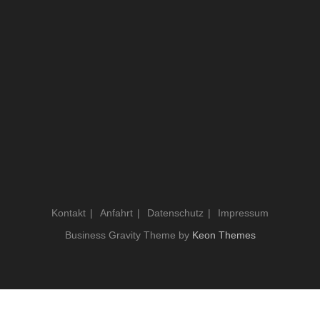
Kontakt
Anfahrt
Datenschutz
Impressum
Business Gravity Theme by
Keon Themes